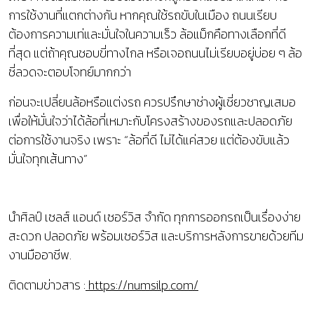
การใช้งานที่แตกต่างกัน หากคุณใช้รถขับในเมือง ถนนเรียบ
ต้องการความเท่และมั่นใจในความเร็ว ล้อแม็กคือทางเลือกที่ดี
ที่สุด แต่ถ้าคุณชอบขี่ทางไกล หรือเจอถนนไม่เรียบอยู่บ่อย ๆ ล้อ
ซี่ลวดจะตอบโจทย์มากกว่า
ก่อนจะเปลี่ยนล้อหรือแต่งรถ ควรปรึกษาช่างผู้เชี่ยวชาญเสมอ
เพื่อให้มั่นใจว่าได้ล้อที่เหมาะกับโครงสร้างของรถและปลอดภัย
ต่อการใช้งานจริง เพราะ “ล้อที่ดี ไม่ได้แค่สวย แต่ต้องขับแล้ว
มั่นใจทุกเส้นทาง”
นำศิลป์ เซลส์ แอนด์ เซอร์วิส จำกัด ทุกการออกรถเป็นเรื่องง่าย
สะดวก ปลอดภัย พร้อมเซอร์วิส และบริการหลังการขายด้วยทีม
งานมืออาชีพ.
ติดตามข่าวสาร :
https://numsilp.com/