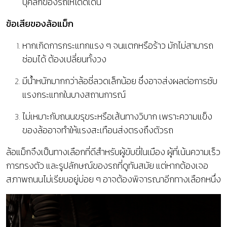
บุคลิกของรถให้โดดเด่น
ข้อเสียของล้อแม็ก
หากเกิดการกระแทกแรง ๆ จนแตกหรือร้าว มักไม่สามารถ
ซ่อมได้ ต้องเปลี่ยนทั้งวง
มีน้ำหนักมากกว่าล้อซี่ลวดเล็กน้อย ซึ่งอาจส่งผลต่อการซับ
แรงกระแทกในบางสถานการณ์
ไม่เหมาะกับถนนขรุขระหรือเส้นทางวิบาก เพราะความแข็ง
ของล้ออาจทำให้แรงสะเทือนส่งตรงถึงตัวรถ
ล้อแม็กจึงเป็นทางเลือกที่ดีสำหรับผู้ขับขี่ในเมือง ผู้ที่เน้นความเร็ว
การทรงตัว และรูปลักษณ์ของรถที่ดูทันสมัย แต่หากต้องเจอ
สภาพถนนไม่เรียบอยู่บ่อย ๆ อาจต้องพิจารณาอีกทางเลือกหนึ่ง