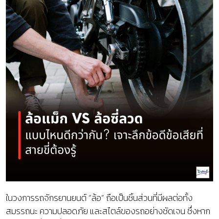
ในวงการรถจักรยานยนต์ “ล้อ” ถือเป็นชิ้นส่วนที่มีผลต่อทั้ง
สมรรถนะ ความปลอดภัย และสไตล์ของรถอย่างชัดเจน ซึ่งหาก