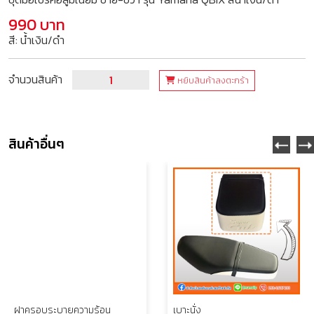
990 บาท
สี: น้ำเงิน/ดำ
จำนวนสินค้า
หยิบสินค้าลงตะกร้า
สินค้าอื่นๆ
ฝาครอบระบายความร้อน
เบาะนั่ง