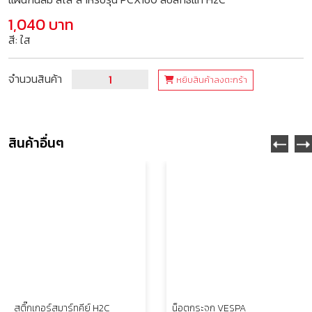
1,040 บาท
สี: ใส
จำนวนสินค้า
หยิบสินค้าลงตะกร้า
สินค้าอื่นๆ
สติ๊กเกอร์สมาร์ทคีย์ H2C
น็อตกระจก VESPA