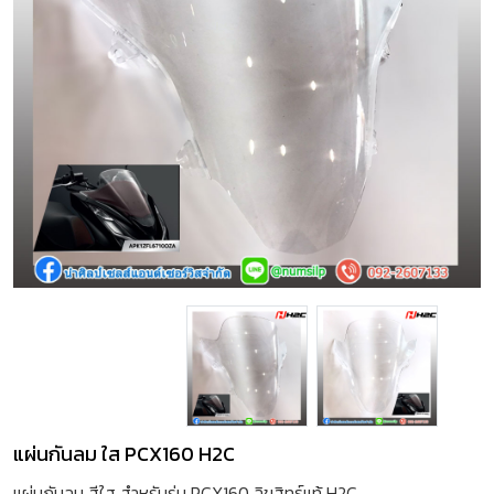
แผ่นกันลม ใส PCX160 H2C
แผ่นกันลม สีใส สำหรับรุ่น PCX160 ลิขสิทธ์แท้ H2C