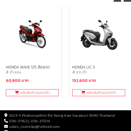
HONDA WAVE 125 ล้อลวด
HONDA UC 3
สี: ดำ แดง
สี: ขาว ดำ
60,900 บาท
132,600 บาท
หยิบสินค้าลงตะกร้า
หยิบสินค้าลงตะกร้า
50/3-5 Phahonyothin Rd. Nong Kae Saraburi 18140 Thailand
036-371622, 036-371214
sales_numsilp@hotmail.com