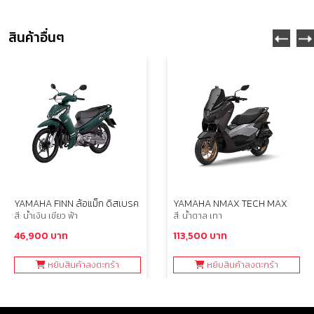
สินค้าอื่นๆ
YAMAHA FINN ล้อแม็ก ดิสเบรค
YAMAHA NMAX TECH MAX
สี: น้ำเงิน เขียว ฟ้า
สี: น้ำตาล เทา
46,900 บาท
113,500 บาท
หยิบสินค้าลงตะกร้า
หยิบสินค้าลงตะกร้า