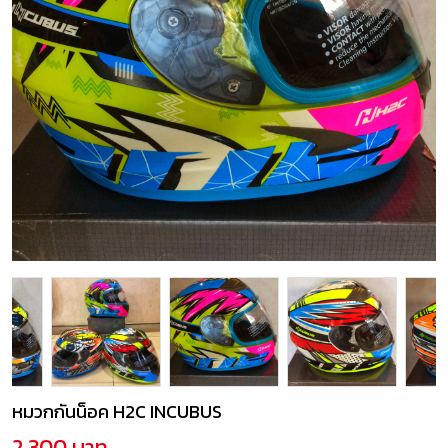
หมวกกันน็อค H2C INCUBUS
2,300 บาท