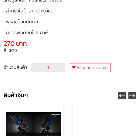
-สำหรับใส่ป้ายภาษีทะเบียน
-พร้อมน็อตติดตั้ง
-ขนาดพอดีกับป้ายภาษี
270 บาท
สี: แดง
จำนวนสินค้า
หยิบสินค้าลงตะกร้า
สินค้าอื่นๆ