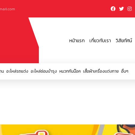
mail.com
หน้าแรก
เกี่ยวกับเรา
วิสัยทัศน์
าน
อะไหล่รถแต่ง
อะไหล่ซ่อมบำรุง
หมวกกันน๊อค
เสื้อผ้าเครื่องเเต่งกาย
อื่นๆ