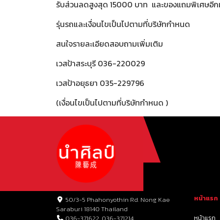
รับส่วนลดสูงสุด 15000 บาท และของแถมพิเศษอี
รุ่นรถและเงื่อนไขเป็นไปตามที่บริษัทกำหนด
สนใจรายละเอียดสอบถามเพิ่มเติม
เวสป้าสระบุรี 036-220029
เวสป้าอยุธยา 035-229796
(เงื่อนไขเป็นไปตามที่บริษัทกำหนด )
หน้าแรก
50/3-5 Phahonyothin Rd. Nong Kae
Saraburi 18140 Thailand
หน้าแรก
036-371622, 036-371214