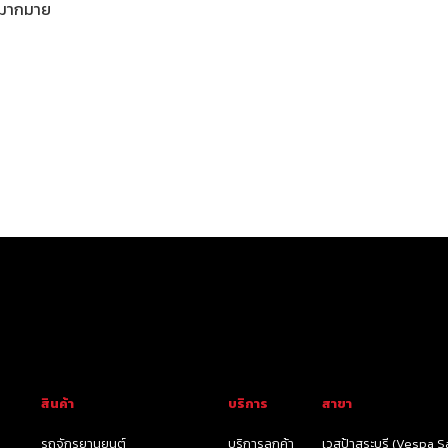
กมากมาย
สินค้า
บริการ
สาขา
รถจักรยานยนต์
บริการลูกค้า
เวสป้าสระบุรี (Vespa Sa